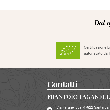
Dal 1
Certificazione b
autorizzato dal
Contatti
FRANTOIO PAGANELL
Via Felsine, 369, 47822 Santarcan