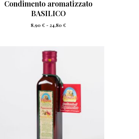
Condimento aromatizzato
BASILICO
8,90
€
-
24,80
€