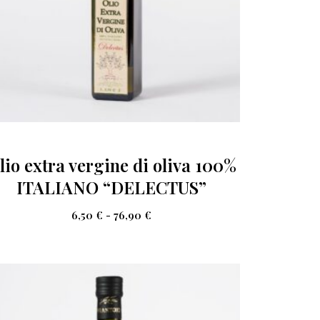
lio extra vergine di oliva 100%
ITALIANO “DELECTUS”
6,50
€
-
76,90
€