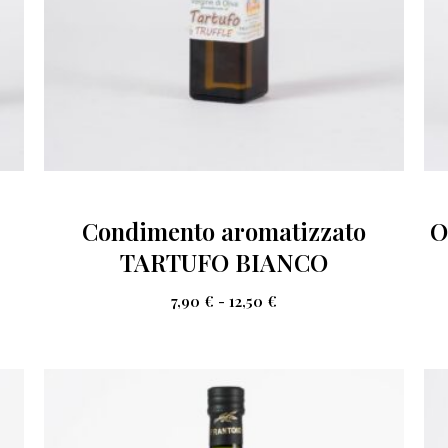
Condimento aromatizzato
O
TARTUFO BIANCO
7,90
€
-
12,50
€