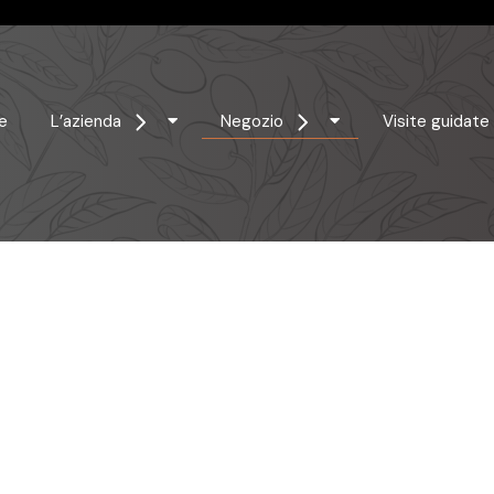
e
L’azienda
Negozio
Visite guidate