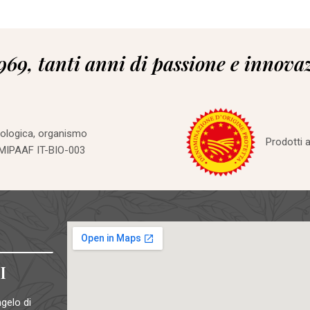
969, tanti anni di passione e innova
iologica, organismo
Prodotti a
 MIPAAF IT-BIO-003
I
gelo di