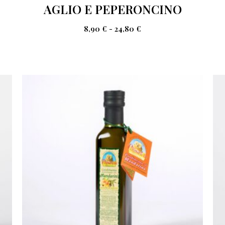
AGLIO E PEPERONCINO
8,90
€
-
24,80
€