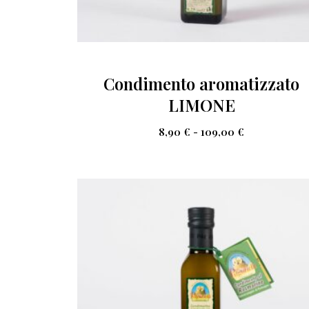
Condimento aromatizzato
LIMONE
8,90
€
-
109,00
€