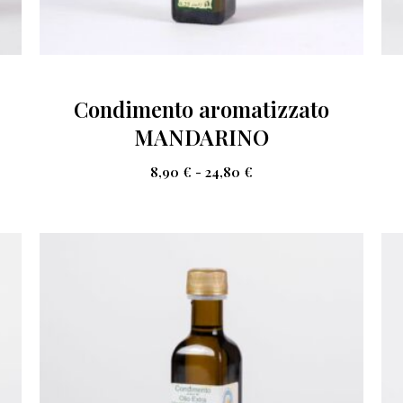
Condimento aromatizzato
MANDARINO
8,90
€
-
24,80
€