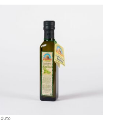
nduto