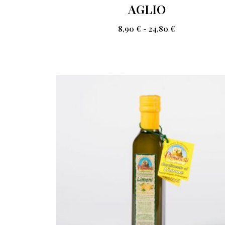
AGLIO
8,90
€
-
24,80
€