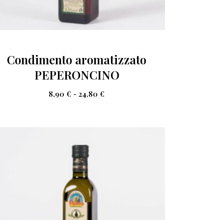
Condimento aromatizzato
PEPERONCINO
8,90
€
-
24,80
€