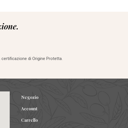
zione.
 certificazione di Origine Protetta.
Negozio
Account
Carrello