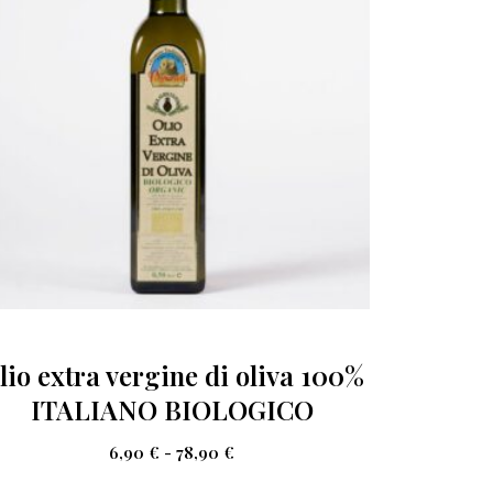
lio extra vergine di oliva 100%
ITALIANO BIOLOGICO
6,90
€
-
78,90
€