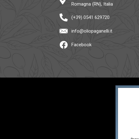
Romagna (RN), Italia
(+39) 0541 629720
info@oliopaganelli.it
Facebook