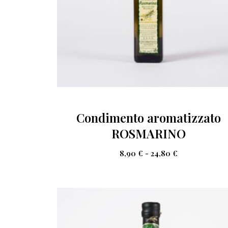
Condimento aromatizzato
ROSMARINO
8,90
€
-
24,80
€