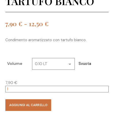
TARTUFO BIANCO
7,90
€
-
12,50
€
Condimento aromatizzato con tartufo bianco.
Volume
Svuota
0.10 LT
7,90
€
AGGIUNGI AL CARRELLO