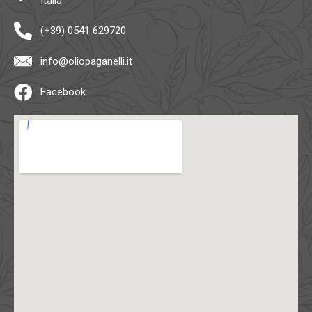
Italia
(+39) 0541 629720
info@oliopaganelli.it
Facebook