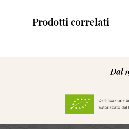
Prodotti correlati
Dal 1
Certificazione b
autorizzato dal