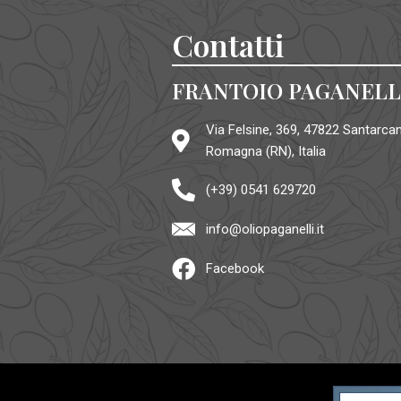
Contatti
FRANTOIO PAGANELL
Via Felsine, 369, 47822 Santarcan
Romagna (RN), Italia
(+39) 0541 629720
info@oliopaganelli.it
Facebook