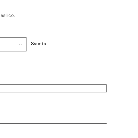
silico.
Svuota