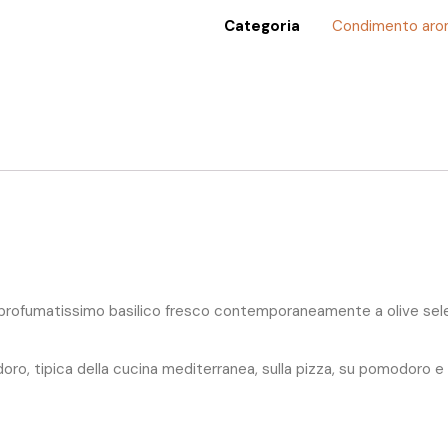
Categoria
Condimento aro
rofumatissimo basilico fresco contemporaneamente a olive selez
oro, tipica della cucina mediterranea, sulla pizza, su pomodoro e