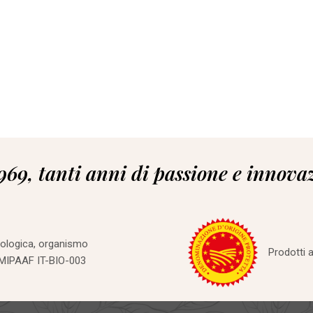
969, tanti anni di passione e innova
iologica, organismo
Prodotti a
 MIPAAF IT-BIO-003