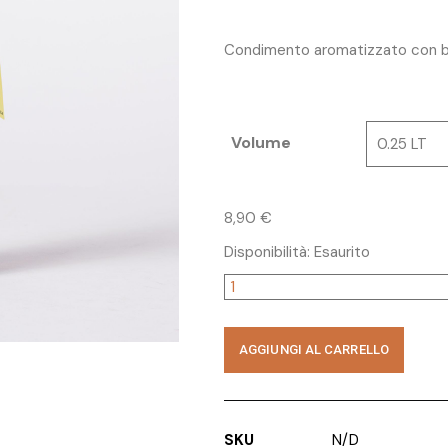
Condimento aromatizzato con ba
Volume
0.25 LT
8,90
€
Disponibilità:
Esaurito
AGGIUNGI AL CARRELLO
SKU
N/D