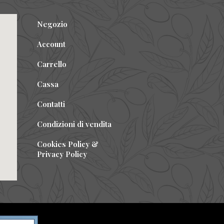
Negozio
Account
Carrello
Cassa
Contatti
Condizioni di vendita
Cookies Policy &
Privacy Policy