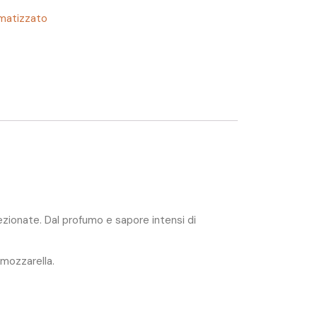
matizzato
ionate. Dal profumo e sapore intensi di
 mozzarella.