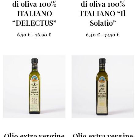
di oliva 100%
di oliva 100%
ITALIANO
ITALIANO “Il
“DELECTUS”
Solatìo”
6,50
€
-
76,90
€
6,40
€
-
73,50
€
Olio extra vergine
Olio extra vergine