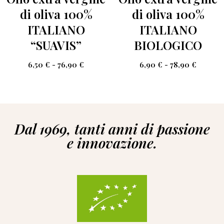
di oliva 100%
di oliva 100%
ITALIANO
ITALIANO
“SUAVIS”
BIOLOGICO
6,50
€
-
76,90
€
6,90
€
-
78,90
€
Dal 1969, tanti anni di passione
e innovazione.