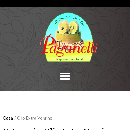
Casa
/ Olio Extra Vergine