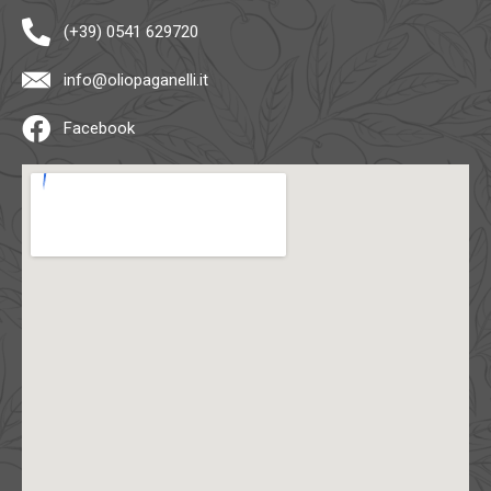
(+39) 0541 629720
info@oliopaganelli.it
Facebook