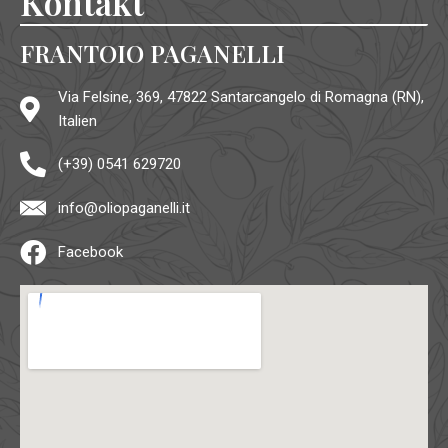
Kontakt
FRANTOIO PAGANELLI
Via Felsine, 369, 47822 Santarcangelo di Romagna (RN),
Italien
(+39) 0541 629720
info@oliopaganelli.it
Facebook